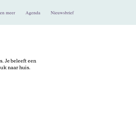
en meer
Agenda
Nieuwsbrief
. Je beleeft een
tuk naar huis.