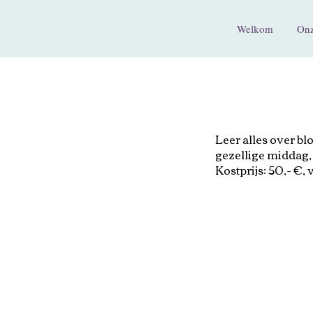
Welkom
Onz
Leer alles over b
gezellige middag, 
Kostprijs: 50,- €,