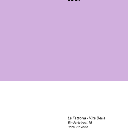
La Fattoria - Vita Bella
Eindertstraat 18
3581 Beverlo