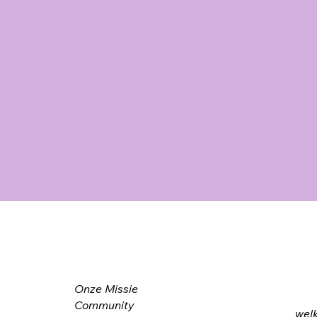
Onze Missie
Community
wel