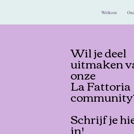
Welkom
Onz
Wil je deel
uitmaken v
onze
La Fattoria
community
Schrijf je hi
in!