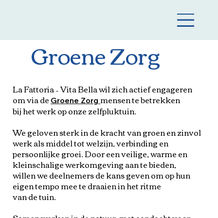
Groene Zorg
La Fattoria – Vita Bella wil zich actief engageren
om via de
mensen te betrekken
Groene Zorg
bij het werk op onze zelfpluktuin.
We geloven sterk in de kracht van groen en zinvol
werk als middel tot welzijn, verbinding en
persoonlijke groei. Door een veilige, warme en
kleinschalige werkomgeving aan te bieden,
willen we deelnemers de kans geven om op hun
eigen tempo mee te draaien in het ritme
van de tuin.