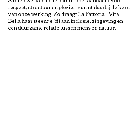
Samen werken in de natuur, met aandacht voor
respect, structuur en plezier, vormt daarbij de kern
van onze werking. Zo draagt La Fattoria – Vita
Bella haar steentje bij aan inclusie, zingeving en
een duurzame relatie tussen mens en natuur.