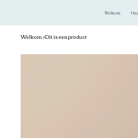
Welkom
Onz
Welkom
>
Dit is een product