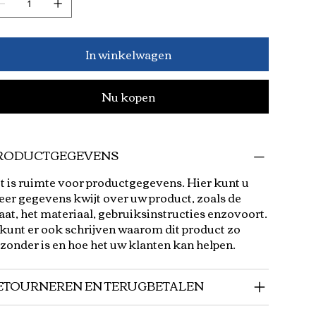
In winkelwagen
Nu kopen
RODUCTGEGEVENS
t is ruimte voor productgegevens. Hier kunt u
er gegevens kwijt over uw product, zoals de
at, het materiaal, gebruiksinstructies enzovoort.
kunt er ook schrijven waarom dit product zo
jzonder is en hoe het uw klanten kan helpen.
ETOURNEREN EN TERUGBETALEN