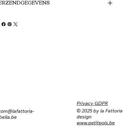
ERZENDGEGEVENS
Privacy GDPR
© 2025 by la Fattoria
kom@lafattoria-
design
bella.be
www.petitpois.be