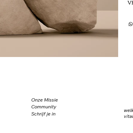
V
Onze Missie
Community
wel
Schrijf je in
vita