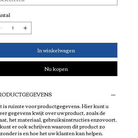
ntal
In winkelwagen
Nu kopen
RODUCTGEGEVENS
t is ruimte voor productgegevens. Hier kunt u
er gegevens kwijt over uw product, zoals de
at, het materiaal, gebruiksinstructies enzovoort.
kunt er ook schrijven waarom dit product zo
jzonder is en hoe het uw klanten kan helpen.