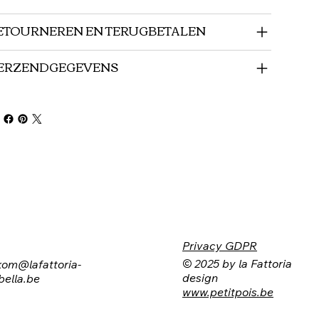
ETOURNEREN EN TERUGBETALEN
ERZENDGEGEVENS
Privacy GDPR
© 2025 by la Fattoria
kom@lafattoria-
design
bella.be
www.petitpois.be