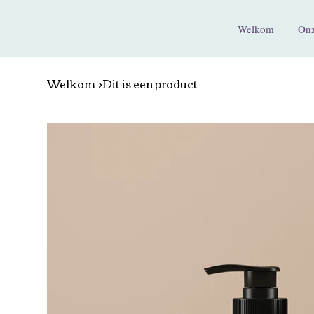
Welkom
Onz
Welkom
>
Dit is een product