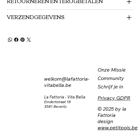
RETOURNEREN EN TERUGBETALEN
VERZENDGEGEVENS
Onze Missie
Community
welkom@lafattoria-
vitabella.be
Schrijf je in
La Fattoria - Vita Bella
Privacy GDPR
Eindertstraat 18
3581 Beverlo
© 2025 by la
Fattoria
design
www.petitpois.be