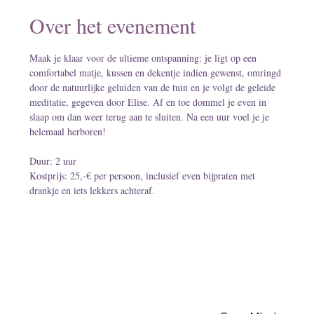
Over het evenement
Maak je klaar voor de ultieme ontspanning: je ligt op een 
comfortabel matje, kussen en dekentje indien gewenst, omringd 
door de natuurlijke geluiden van de tuin en je volgt de geleide 
meditatie, gegeven door Elise. Af en toe dommel je even in 
slaap om dan weer terug aan te sluiten. Na een uur voel je je 
helemaal herboren!
Duur: 2 uur
Kostprijs: 25,-€ per persoon, inclusief even bijpraten met 
drankje en iets lekkers achteraf.