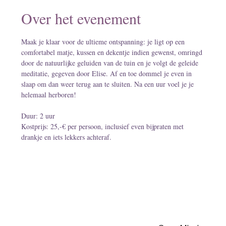
Over het evenement
Maak je klaar voor de ultieme ontspanning: je ligt op een 
comfortabel matje, kussen en dekentje indien gewenst, omringd 
door de natuurlijke geluiden van de tuin en je volgt de geleide 
meditatie, gegeven door Elise. Af en toe dommel je even in 
slaap om dan weer terug aan te sluiten. Na een uur voel je je 
helemaal herboren!
Duur: 2 uur
Kostprijs: 25,-€ per persoon, inclusief even bijpraten met 
drankje en iets lekkers achteraf.