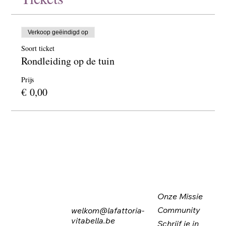
Verkoop geëindigd op
Soort ticket
Rondleiding op de tuin
Prijs
€ 0,00
Onze Missie
Community
welkom@lafattoria-
vitabella.be
Schrijf je in