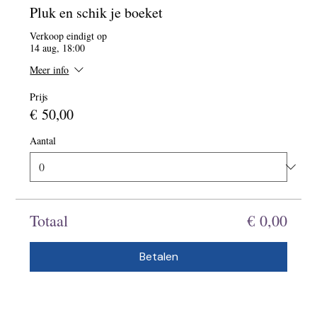
Pluk en schik je boeket
Verkoop eindigt op
14 aug, 18:00
Meer info
Prijs
€ 50,00
Aantal
Totaal
€ 0,00
Betalen