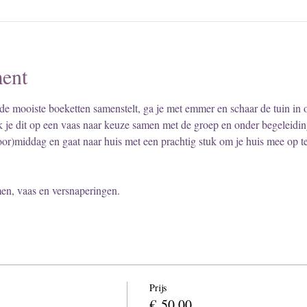
ent
 de mooiste boeketten samenstelt, ga je met emmer en schaar de tuin in 
 je dit op een vaas naar keuze samen met de groep en onder begeleiding
or)middag en gaat naar huis met een prachtig stuk om je huis mee op te
men, vaas en versnaperingen.
Prijs
€ 50,00