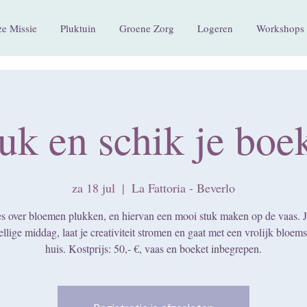
e Missie
Pluktuin
Groene Zorg
Logeren
Workshops 
uk en schik je boe
za 18 jul
  |  
La Fattoria - Beverlo
es over bloemen plukken, en hiervan een mooi stuk maken op de vaas. J
llige middag, laat je creativiteit stromen en gaat met een vrolijk bloem
huis. Kostprijs: 50,- €, vaas en boeket inbegrepen.