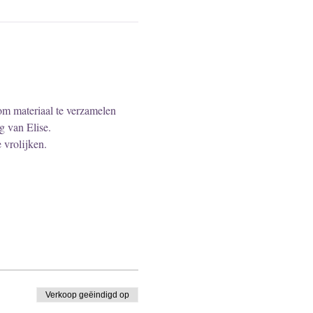
om materiaal te verzamelen 
 van Elise. 
 vrolijken.
Verkoop geëindigd op