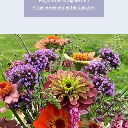
Registratie is afgesloten
Andere evenementen bekijken