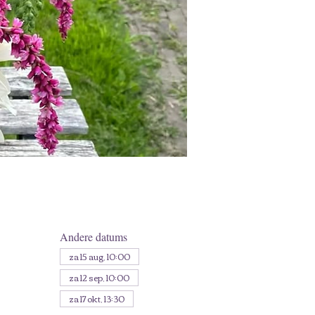
Andere datums
za 15 aug, 10:00
za 12 sep, 10:00
za 17 okt, 13:30