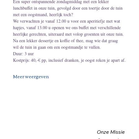
Een super ontspannende zondagmiddag met een lekker 
lunchbuffet in onze tuin, gevolgd door een toertje door de tuin 
met een oogstmand, heerlijk toch?
We verwachten je vanaf 12.00 u voor een aperitiefje met wat 
hapjes, vanaf 13.00 u openen we ons buffet met verschillende 
heerlijke gerechten, uiteraard met volop groenten uit onze tuin. 
Na een lekker dessertje en koffie of thee, mag wie dat graag 
wil de tuin in gaan om een oogstmandje te vullen.
Duur: 3 uur
Kostprijs: 40,-€ pp, inclusief dranken, je oogst reken je apart af.
Meer weergeven
Onze Missie