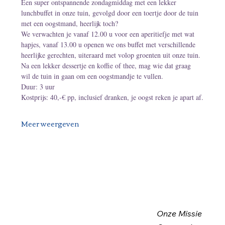
Een super ontspannende zondagmiddag met een lekker 
lunchbuffet in onze tuin, gevolgd door een toertje door de tuin 
met een oogstmand, heerlijk toch?
We verwachten je vanaf 12.00 u voor een aperitiefje met wat 
hapjes, vanaf 13.00 u openen we ons buffet met verschillende 
heerlijke gerechten, uiteraard met volop groenten uit onze tuin. 
Na een lekker dessertje en koffie of thee, mag wie dat graag 
wil de tuin in gaan om een oogstmandje te vullen.
Duur: 3 uur
Kostprijs: 40,-€ pp, inclusief dranken, je oogst reken je apart af.
Meer weergeven
Onze Missie